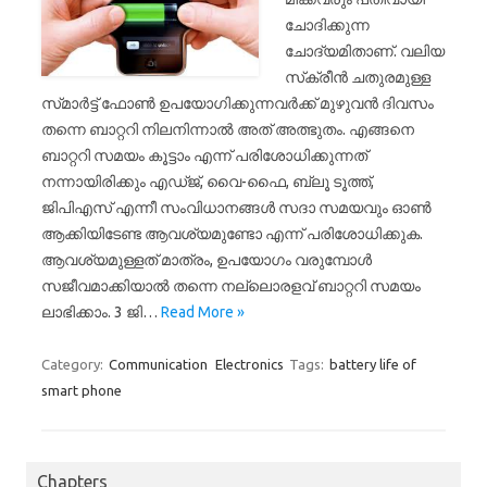
ചോദിക്കുന്ന
ചോദ്യമിതാണ്. വലിയ
സ്‌ക്രീന്‍ ചതുരമുള്ള
സ്‌മാര്‍ട്ട് ഫോണ്‍ ഉപയോഗിക്കുന്നവര്‍ക്ക് മുഴുവന്‍ ദിവസം
തന്നെ ബാറ്ററി നിലനിന്നാല്‍ അത് അത്ഭുതം. എങ്ങനെ
ബാറ്ററി സമയം കൂട്ടാം എന്ന് പരിശോധിക്കുന്നത്
നന്നായിരിക്കും എഡ്‌ജ്, വൈ-ഫൈ, ബ്ലൂ ടൂത്ത്,
ജി‌പി‌എസ് എന്നീ സംവിധാനങ്ങള്‍ സദാ സമയവും ഓണ്‍
ആക്കിയിടേണ്ട ആവശ്യമുണ്ടോ എന്ന് പരിശോധിക്കുക.
ആവശ്യമുള്ളത് മാത്രം, ഉപയോഗം വരുമ്പോള്‍
സജീവമാക്കിയാല്‍ തന്നെ നല്ലൊരളവ് ബാറ്ററി സമയം
ലാഭിക്കാം. 3 ജി…
Read More »
Category:
Communication
Electronics
Tags:
battery life of
smart phone
Chapters