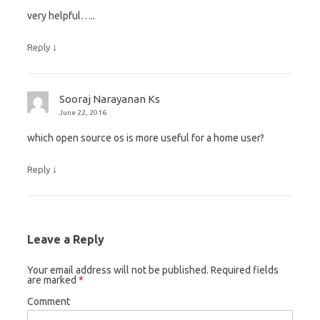
very helpful…..
↓
Reply
Sooraj Narayanan Ks
June 22, 2016
which open source os is more useful for a home user?
↓
Reply
Leave a Reply
Your email address will not be published.
Required fields
are marked
*
Comment