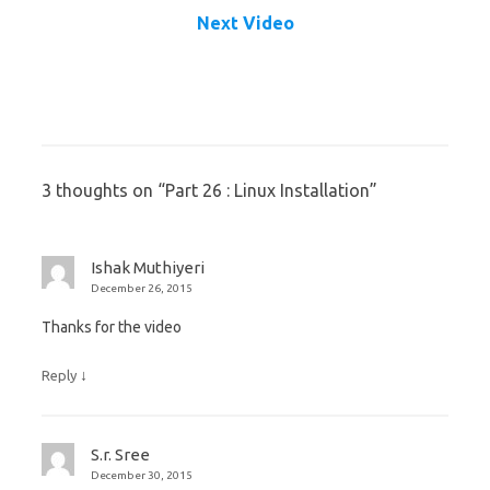
Next Video
3 thoughts on “
Part 26 : Linux Installation
”
Ishak Muthiyeri
December 26, 2015
Thanks for the video
↓
Reply
S.r. Sree
December 30, 2015