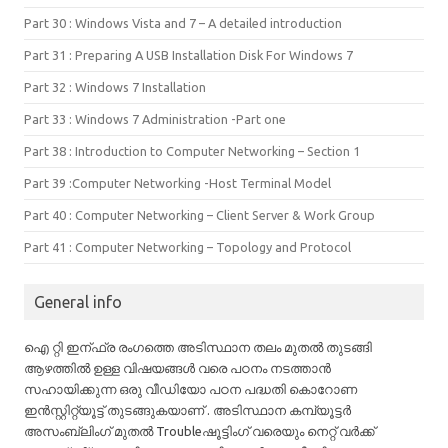
Part 30 : Windows Vista and 7 – A detailed introduction
Part 31 : Preparing A USB Installation Disk For Windows 7
Part 32 : Windows 7 Installation
Part 33 : Windows 7 Administration -Part one
Part 38 : Introduction to Computer Networking – Section 1
Part 39 :Computer Networking -Host Terminal Model
Part 40 : Computer Networking – Client Server & Work Group
Part 41 : Computer Networking – Topology and Protocol
General info
ഐ റ്റി ഇന്ഫ്ര രംഗത്തെ അടിസ്ഥാന തലം മുതൽ തുടങ്ങി
ആഴത്തിൽ ഉള്ള വിഷയങ്ങൾ വരെ പഠനം നടത്താൻ
സഹായിക്കുന്ന ഒരു വീഡിയോ പഠന പദ്ധതി കൊറോണ
ഇൻസ്റ്റിറ്റ്യൂട്ട് തുടങ്ങുകയാണ് . അടിസ്ഥാന കമ്പ്യൂട്ടർ
അസംബ്ലിംഗ് മുതൽ Troubleഷൂട്ടിംഗ് വരെയും നെറ്റ് വർക്ക്‌