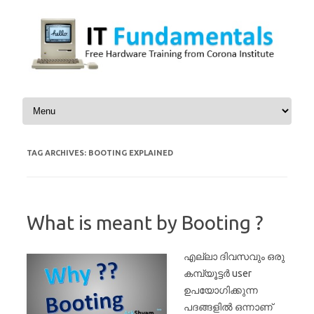
Skip to content
TAG ARCHIVES:
BOOTING EXPLAINED
What is meant by Booting ?
എല്ലാ ദിവസവും ഒരു
കമ്പ്യൂട്ടർ user
ഉപയോഗിക്കുന്ന
പദങ്ങളിൽ ഒന്നാണ്