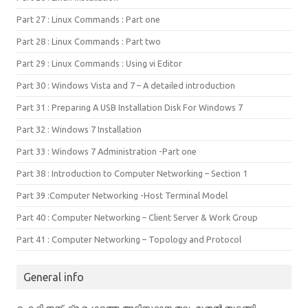
Part 27 : Linux Commands : Part one
Part 28 : Linux Commands : Part two
Part 29 : Linux Commands : Using vi Editor
Part 30 : Windows Vista and 7 – A detailed introduction
Part 31 : Preparing A USB Installation Disk For Windows 7
Part 32 : Windows 7 Installation
Part 33 : Windows 7 Administration -Part one
Part 38 : Introduction to Computer Networking – Section 1
Part 39 :Computer Networking -Host Terminal Model
Part 40 : Computer Networking – Client Server & Work Group
Part 41 : Computer Networking – Topology and Protocol
General info
ഐ റ്റി ഇന്ഫ്ര രംഗത്തെ അടിസ്ഥാന തലം മുതൽ തുടങ്ങി