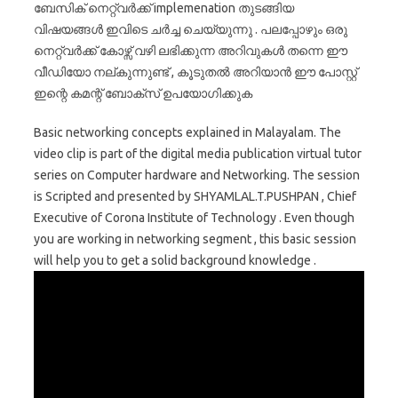
ബേസിക് നെറ്റ്‌വർക്ക് implemenation തുടങ്ങിയ
വിഷയങ്ങൾ ഇവിടെ ചർച്ച ചെയ്യുന്നു . പലപ്പോഴും ഒരു
നെറ്റ്‌വർക്ക് കോഴ്സ് വഴി ലഭിക്കുന്ന അറിവുകൾ തന്നെ ഈ
വീഡിയോ നല്കുന്നുണ്ട് , കൂടുതൽ അറിയാൻ ഈ പോസ്റ്റ്‌
ഇന്റെ കമന്റ്‌ ബോക്സ്‌ ഉപയോഗിക്കുക
Basic networking concepts explained in Malayalam. The
video clip is part of the digital media publication virtual tutor
series on Computer hardware and Networking. The session
is Scripted and presented by SHYAMLAL.T.PUSHPAN , Chief
Executive of Corona Institute of Technology . Even though
you are working in networking segment , this basic session
will help you to get a solid background knowledge .