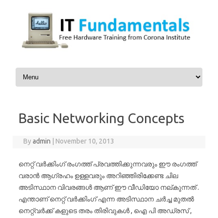
Skip to content
Basic Networking Concepts
By
admin
|
November 10, 2013
നെറ്റ് വർക്കിംഗ്‌ രംഗത്ത് പ്രവത്തിക്കുന്നവരും ഈ രംഗത്ത്
വരാൻ ആഗ്രഹം ഉള്ളവരും അറിഞ്ഞിരിക്കേണ്ട ചില
അടിസ്ഥാന വിവരങ്ങൾ ആണ് ഈ വീഡിയോ നല്കുന്നത് .
എന്താണ് നെറ്റ് വർക്കിംഗ്‌ എന്ന അടിസ്ഥാന ചർച്ച മുതൽ
നെറ്റ്‌വർക്ക് കളുടെ തരം തിരിവുകൾ , ഐ പി അഡ്രസ്‌ ,