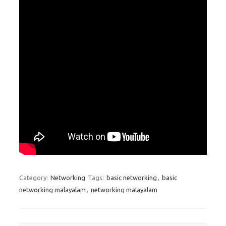
Category:
Networking
Tags:
basic networking
,
basic
networking malayalam
,
networking malayalam